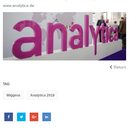
www.analytica.de
Return
TAG
Wiggens
Analytica 2018