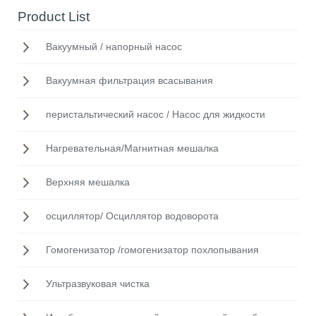
Product List
Вакуумный / напорный насос
Вакуумная фильтрация всасывания
перистальтический насос / Насос для жидкости
Нагревательная/Mагнитная мешалка
Верхняя мешалка
осциллятор/ Осциллятор водоворота
Гомогенизатор /гомогенизатор похлопывания
Ультразвуковая чистка