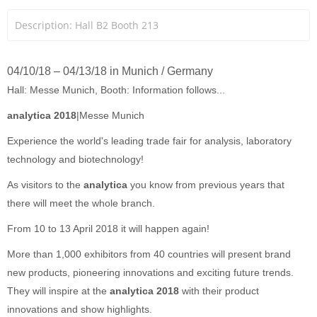
Description: Hall B2 Booth 213
04/10/18 – 04/13/18 in Munich / Germany
Hall: Messe Munich, Booth: Information follows...
analytica 2018
|Messe Munich
Experience the world's leading trade fair for analysis, laboratory
technology and biotechnology!
As visitors to the
analytica
you know from previous years that
there will meet the whole branch.
From 10 to 13 April 2018 it will happen again!
More than 1,000 exhibitors from 40 countries will present brand
new products, pioneering innovations and exciting future trends.
They will inspire at the
analytica 2018
with their product
innovations and show highlights.