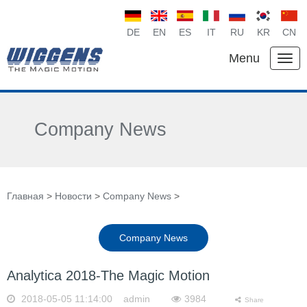
DE
EN
ES
IT
RU
KR
CN
Menu
Company News
Главная
>
Новости
>
Company News
>
Company News
Analytica 2018-The Magic Motion
2018-05-05 11:14:00 admin
3984
Share