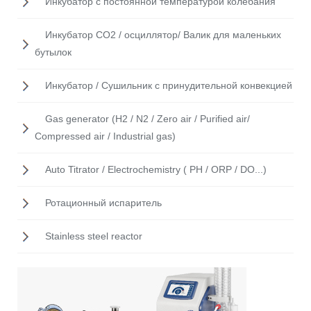
Инкубатор с постоянной температурой колебания
Инкубатор CO2 / осциллятор/ Валик для маленьких
бутылок
Инкубатор / Cушильник с принудительной конвекцией
Gas generator (H2 / N2 / Zero air / Purified air/
Compressed air / Industrial gas)
Auto Titrator / Electrochemistry ( PH / ORP / DO...)
Ротационный испаритель
Stainless steel reactor