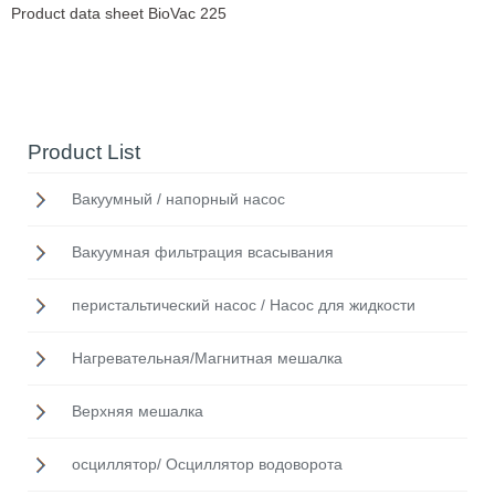
Product data sheet BioVac 225
Product List
Вакуумный / напорный насос
Вакуумная фильтрация всасывания
перистальтический насос / Насос для жидкости
Нагревательная/Mагнитная мешалка
Верхняя мешалка
осциллятор/ Осциллятор водоворота