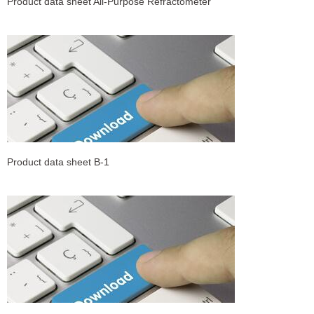
Product data sheet All-Purpose Refractometer
Product data sheet B-1