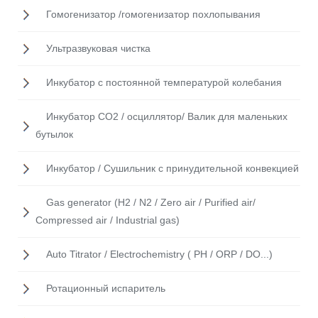
Гомогенизатор /гомогенизатор похлопывания
Ультразвуковая чистка
Инкубатор с постоянной температурой колебания
Инкубатор CO2 / осциллятор/ Валик для маленьких
бутылок
Инкубатор / Cушильник с принудительной конвекцией
Gas generator (H2 / N2 / Zero air / Purified air/
Compressed air / Industrial gas)
Auto Titrator / Electrochemistry ( PH / ORP / DO...)
Ротационный испаритель