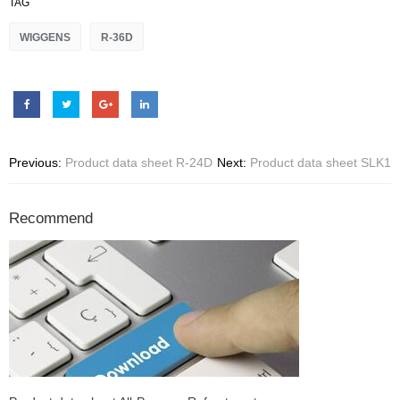
TAG
WIGGENS
R-36D
Previous:
Product data sheet R-24D
Next:
Product data sheet SLK1
Recommend