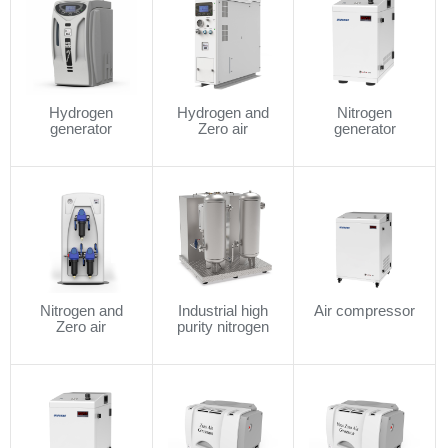
Hydrogen
Hydrogen and
Nitrogen
generator
Zero air
generator
generator
Nitrogen and
Industrial high
Air compressor
Zero air
purity nitrogen
generator
supply system