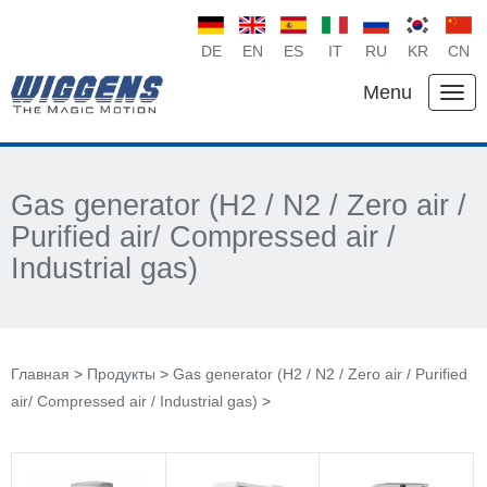
DE
EN
ES
IT
RU
KR
CN
Menu
Gas generator (H2 / N2 / Zero air /
Purified air/ Compressed air /
Industrial gas)
Главная
>
Продукты
>
Gas generator (H2 / N2 / Zero air / Purified
air/ Compressed air / Industrial gas)
>