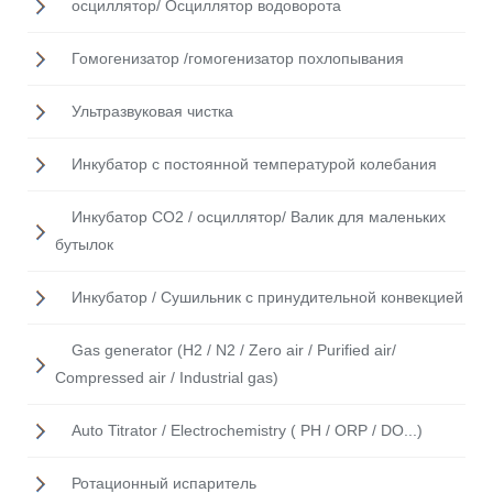
осциллятор/ Осциллятор водоворота
Гомогенизатор /гомогенизатор похлопывания
Ультразвуковая чистка
Инкубатор с постоянной температурой колебания
Инкубатор CO2 / осциллятор/ Валик для маленьких
бутылок
Инкубатор / Cушильник с принудительной конвекцией
Gas generator (H2 / N2 / Zero air / Purified air/
Compressed air / Industrial gas)
Auto Titrator / Electrochemistry ( PH / ORP / DO...)
Ротационный испаритель