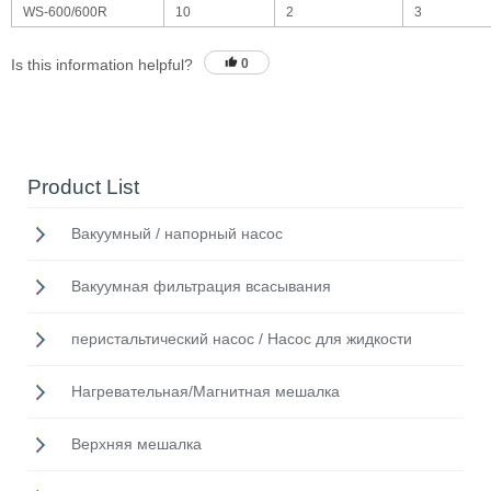
WS-600/600R
10
2
3
Is this information helpful?
0
Product List
Вакуумный / напорный насос
Вакуумная фильтрация всасывания
перистальтический насос / Насос для жидкости
Нагревательная/Mагнитная мешалка
Верхняя мешалка