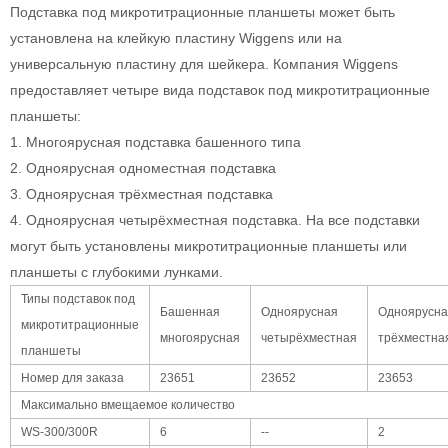
Подставка под микротитрационные планшеты может быть
установлена на клейкую пластину Wiggens или на
универсальную пластину для шейкера. Компания Wiggens
предоставляет четыре вида подставок под микротитрационные
планшеты:
1. Многоярусная подставка башенного типа
2. Одноярусная одноместная подставка
3. Одноярусная трёхместная подставка
4. Одноярусная четырёхместная подставка. На все подставки
могут быть установлены микротитрационные планшеты или
планшеты с глубокими лунками.
Типы подставок под
Башенная
Одноярусная
Одноярусна
микротитрационные
многоярусная
четырёхместная
трёхместна
планшеты
Номер для заказа
23651
23652
23653
Максимально вмещаемое количество
WS-300/300R
6
--
2