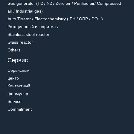
Gas generator (H2 / N2 / Zero air / Purified air/ Compressed
air / Industrial gas)
Auto Titrator / Electrochemistry ( PH / ORP / DO...)
Ротационный испаритель
Stainless steel reactor
Glass reactor
Others
Сервис
Сервисный
центр
Контактный
формуляр
Service
Commitment