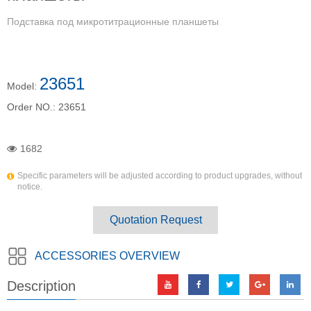
Подставка под микротитрационные планшеты
23651
Model:
Order NO.:
23651
1682
Specific parameters will be adjusted according to product upgrades, without
notice.
Quotation Request
ACCESSORIES OVERVIEW
Description