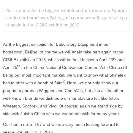
Description: As the biggest exhibition for Laboratory Equipm
ent in our hometown, Beijing, of course we will again take pa
rt again in the CISILE exhibition 2015
As the biggest exhibition for Laboratory Equipment in our
hometown, Beijing, of course we will again take part again in the
rd
CISILE exhibition 2015, which will be held between April 23
and
th
April 25
in the China National Convention Center. With China still
being our most important market, we want to show what Shinetek
2
has to offer with a booth of 54m
. Here, we not only show our
proprietary brands Wiggens and ChemVak, but also all the other
well-known brands we distribute or manufacture for, like Infors,
Wheaton, Socorex, and Vivo. Of course, again we stand side by
side with Julabo China who we cooperate with for many years.
Our booth no. is T57 and we are very much looking forward to
seeing you at CISILE 2015.