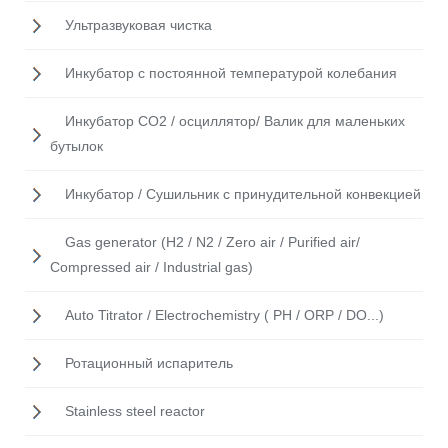
Ультразвуковая чистка
Инкубатор с постоянной температурой колебания
Инкубатор CO2 / осциллятор/ Валик для маленьких
бутылок
Инкубатор / Cушильник с принудительной конвекцией
Gas generator (H2 / N2 / Zero air / Purified air/
Compressed air / Industrial gas)
Auto Titrator / Electrochemistry ( PH / ORP / DO...)
Ротационный испаритель
Stainless steel reactor