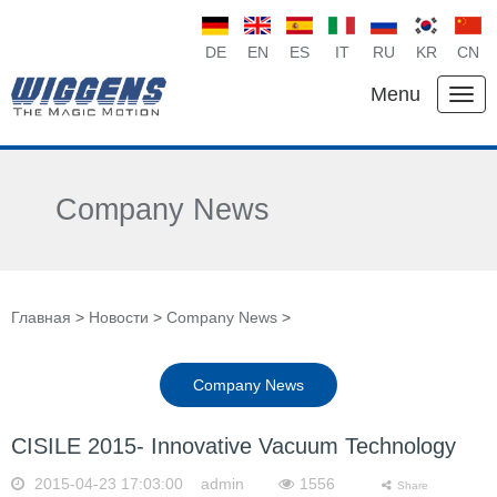
DE
EN
ES
IT
RU
KR
CN
Menu
Company News
Главная
>
Новости
>
Company News
>
Company News
CISILE 2015- Innovative Vacuum Technology
2015-04-23 17:03:00 admin
1556
Share