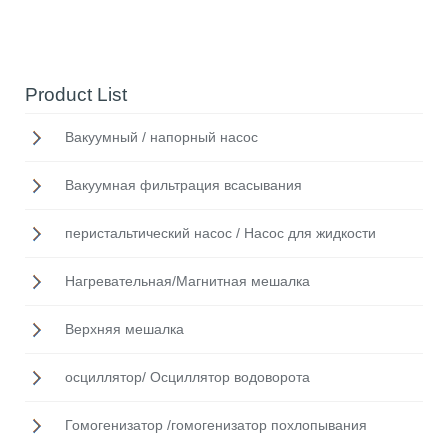
Product List
Вакуумный / напорный насос
Вакуумная фильтрация всасывания
перистальтический насос / Насос для жидкости
Нагревательная/Mагнитная мешалка
Верхняя мешалка
осциллятор/ Осциллятор водоворота
Гомогенизатор /гомогенизатор похлопывания