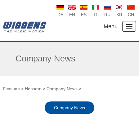
DE
EN
ES
IT
RU
KR
CN
Menu
Company News
Главная
>
Новости
>
Company News
>
Company News