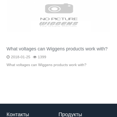
What voltages can Wiggens products work with?
2018-01-25
1399
What voltages can Wiggens products work with?
Контакты
Продукты