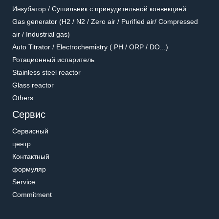
Инкубатор / Cушильник с принудительной конвекцией
Gas generator (H2 / N2 / Zero air / Purified air/ Compressed
air / Industrial gas)
Auto Titrator / Electrochemistry ( PH / ORP / DO...)
Ротационный испаритель
Stainless steel reactor
Glass reactor
Others
Сервис
Сервисный
центр
Контактный
формуляр
Service
Commitment