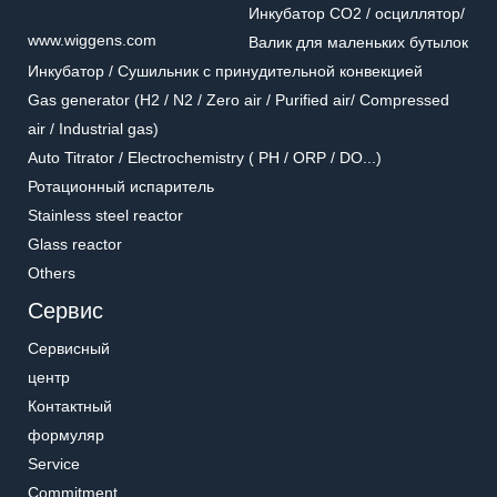
Инкубатор CO2 / осциллятор/
www.wiggens.com
Валик для маленьких бутылок
Инкубатор / Cушильник с принудительной конвекцией
Gas generator (H2 / N2 / Zero air / Purified air/ Compressed
air / Industrial gas)
Auto Titrator / Electrochemistry ( PH / ORP / DO...)
Ротационный испаритель
Stainless steel reactor
Glass reactor
Others
Сервис
Сервисный
центр
Контактный
формуляр
Service
Commitment