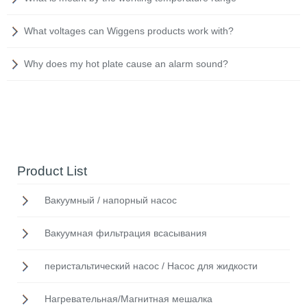
What voltages can Wiggens products work with?
Why does my hot plate cause an alarm sound?
Product List
Вакуумный / напорный насос
Вакуумная фильтрация всасывания
перистальтический насос / Насос для жидкости
Нагревательная/Mагнитная мешалка