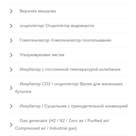
Верхняя мешалка
осциллятор/ Осциллятор водоворота
Гомогенизатор /гомогенизатор похлопывания
Ультразвуковая чистка
Инкубатор с постоянной температурой колебания
Инкубатор CO2 / осциллятор/ Валик для маленьких
бутылок
Инкубатор / Cушильник с принудительной конвекцией
Gas generator (H2 / N2 / Zero air / Purified air/
Compressed air / Industrial gas)