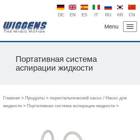
DE
EN
ES
IT
RU
KR
CN
Menu
Портативная система
аспирации жидкости
Главная
>
Продукты
>
перистальтический насос / Насос для
жидкости
>
Портативная система аспирации жидкости
>