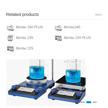
Related products
More
BioVac 240 PLUS
BioVac240
BioVac 235
BioVac 225 PLUS
BioVac 225
1
2
3