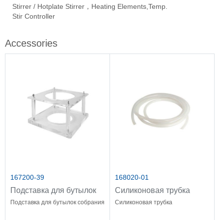
Stirrer / Hotplate Stirrer，Heating Elements,Temp.
Ove
Vac
Eva
Stir Controller
Fil
Accessories
167200-39
168020-01
Подставка для бутылок
Силиконовая трубка
собрания
Подставка для бутылок собрания
Силиконовая трубка