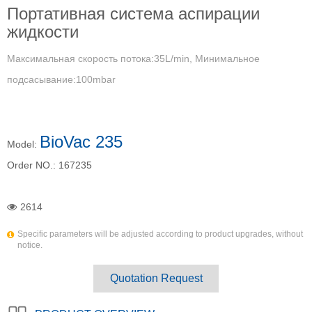
Портативная система аспирации
жидкости
Максимальная скорость потока:35L/min, Минимальное
подсасывание:100mbar
BioVac 235
Model:
Order NO.:
167235
2614
Specific parameters will be adjusted according to product upgrades, without
notice.
Quotation Request