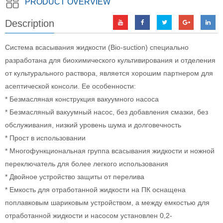
PRODUCT OVERVIEW
Description
Система всасывания жидкости (Bio-suction) специально
разработана для биохимического культивирования и отделения
от культурального раствора, является хорошим партнером для
асептической консоли. Ее особенности:
* Безмасляная конструкция вакуумного насоса
* Безмасляный вакуумный насос, без добавления смазки, без
обслуживания, низкий уровень шума и долговечность
* Прост в использовании
* Многофункциональная группа всасывания жидкости и ножной
переключатель для более легкого использования
* Двойное устройство защиты от перелива
* Емкость для отработанной жидкости на ПК оснащена
поплавковым шариковым устройством, а между емкостью для
отработанной жидкости и насосом установлен 0,2-